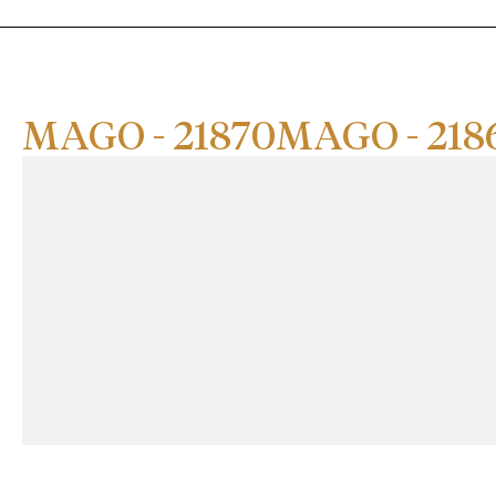
MAGO - 21870
MAGO - 218