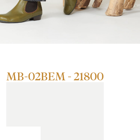
MB-02
BEM - 21800