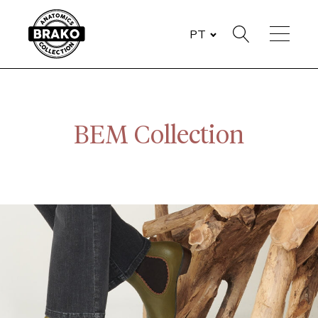
PT
BEM Collection