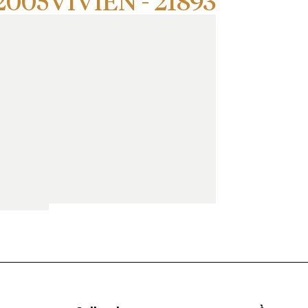
2005
VIVIEN - 21893