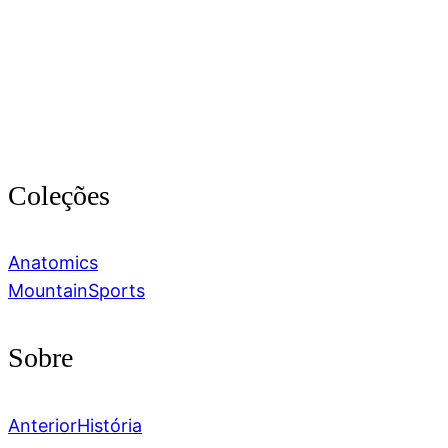
Coleções
Anatomics
Mountain
Sports
Sobre
Anterior
História