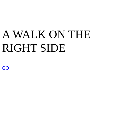
A WALK ON THE
RIGHT SIDE
GO