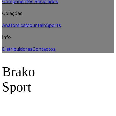
Componentes Reciclados
Coleções
Anatomics
Mountain
Sports
Info
Distribuidores
Contactos
Brako
Sport