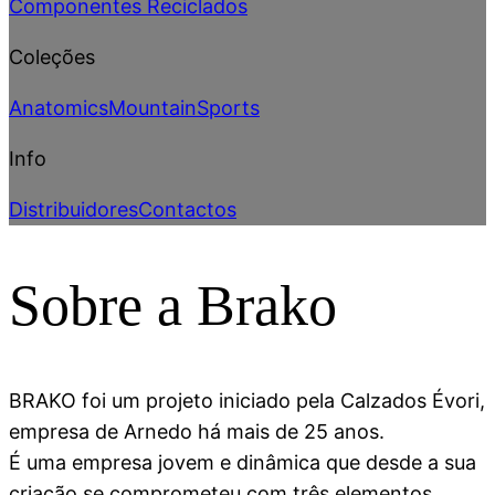
Componentes Reciclados
Coleções
Anatomics
Mountain
Sports
Info
Distribuidores
Contactos
Sobre a Brako
BRAKO foi um projeto iniciado pela Calzados Évori,
empresa de Arnedo há mais de 25 anos.
É uma empresa jovem e dinâmica que desde a sua
criação se comprometeu com três elementos