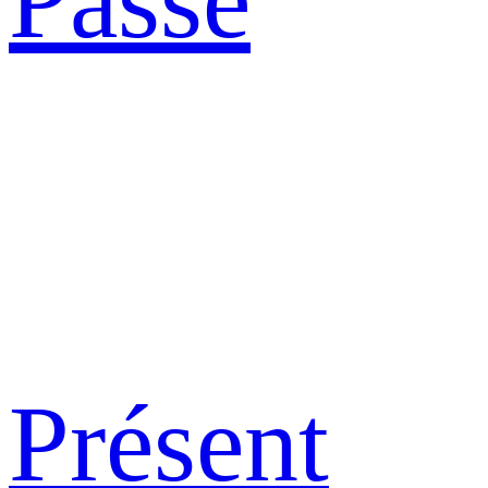
Passé
Présent